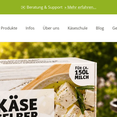
✉️ Beratung & Support
» Mehr erfahren...
Produkte
Infos
Über uns
Käseschule
Blog
Ge