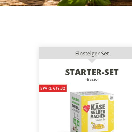
Einsteiger Set
STARTER-SET
-Basic-
SPARE €19,32