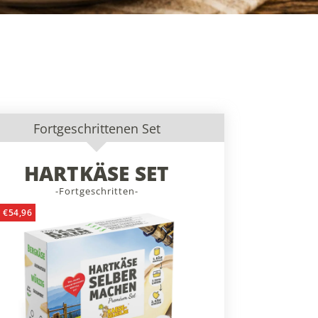
Fortgeschrittenen Set
HARTKÄSE SET
-Fortgeschritten-
 €54,96