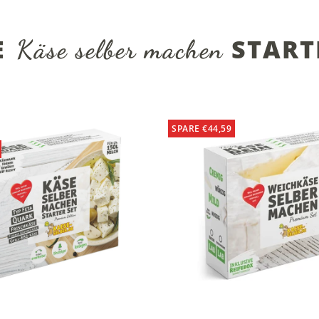
E
START
Käse selber machen
SPARE €44,59