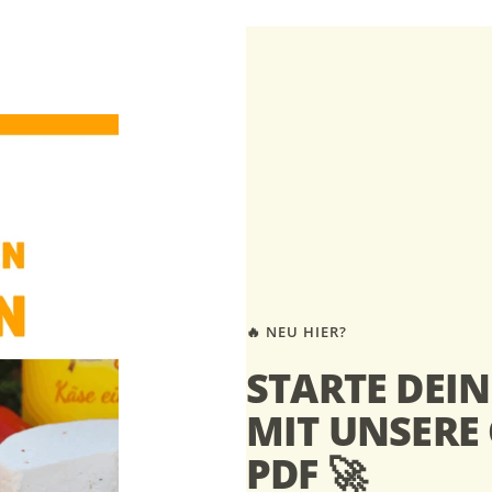
🔥 NEU HIER?
STARTE DEI
MIT UNSERE 
PDF 🚀