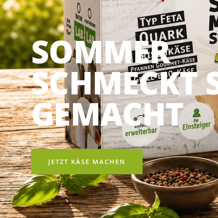
FRISCHER FE
VOLLER SO
REZEPT ENTDECKEN