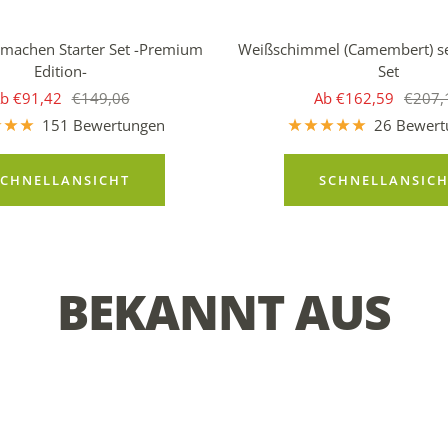
 machen Starter Set -Premium
Weißschimmel (Camembert) s
Edition-
Set
ngebotspreis
Regulärer
Angebotspreis
Regulä
b €91,42
€149,06
Ab €162,59
€207,
Preis
Preis
151 Bewertungen
26 Bewert
SCHNELLANSICHT
SCHNELLANSICH
BEKANNT AUS